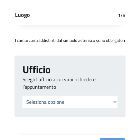
Luogo
1/5
I campi contraddistinti dal simbolo asterisco sono obbligatori
Ufficio
Scegli l’ufficio a cui vuoi richiedere
l’appuntamento
Tipo di ufficio
Seleziona un ufficio