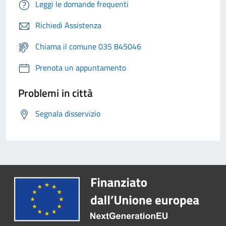
Leggi le domande frequenti
Richiedi Assistenza
Chiama il comune 035 845046
Prenota un appuntamento
Problemi in città
Segnala disservizio