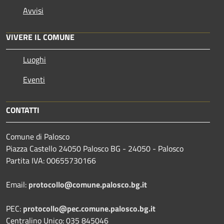
Avvisi
VIVERE IL COMUNE
Luoghi
Eventi
CONTATTI
Comune di Palosco
Piazza Castello 24050 Palosco BG - 24050 - Palosco
Partita IVA: 00655730166
Email:
protocollo@comune.palosco.bg.it
PEC:
protocollo@pec.comune.palosco.bg.it
Centralino Unico: 035 845046