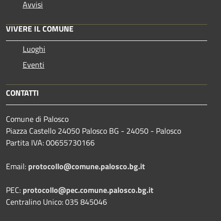
Avvisi
VIVERE IL COMUNE
Luoghi
Eventi
CONTATTI
Comune di Palosco
Piazza Castello 24050 Palosco BG - 24050 - Palosco
Partita IVA: 00655730166
Email:
protocollo@comune.palosco.bg.it
PEC:
protocollo@pec.comune.palosco.bg.it
Centralino Unico: 035 845046