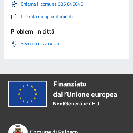
Chiama il comune 035 845046
Prenota un appuntamento
Problemi in città
Segnala disservizio
Comune di Palosco