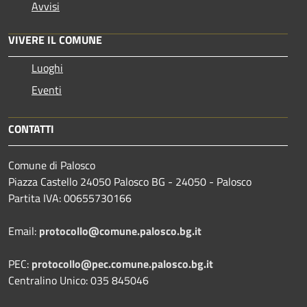
Avvisi
VIVERE IL COMUNE
Luoghi
Eventi
CONTATTI
Comune di Palosco
Piazza Castello 24050 Palosco BG - 24050 - Palosco
Partita IVA: 00655730166
Email:
protocollo@comune.palosco.bg.it
PEC:
protocollo@pec.comune.palosco.bg.it
Centralino Unico: 035 845046