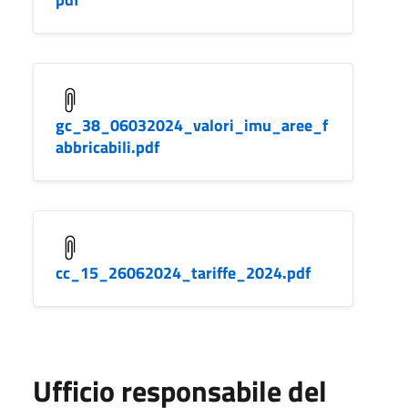
gc_38_06032024_valori_imu_aree_f
abbricabili.pdf
cc_15_26062024_tariffe_2024.pdf
Ufficio responsabile del