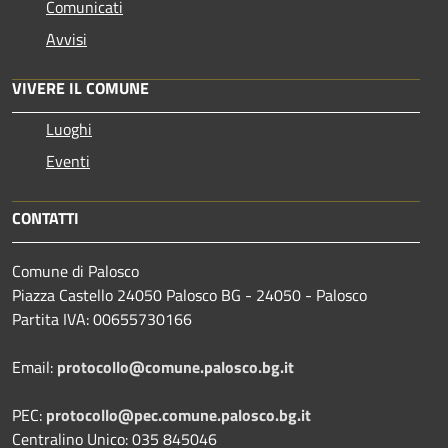
Comunicati
Avvisi
VIVERE IL COMUNE
Luoghi
Eventi
CONTATTI
Comune di Palosco
Piazza Castello 24050 Palosco BG - 24050 - Palosco
Partita IVA: 00655730166
Email:
protocollo@comune.palosco.bg.it
PEC:
protocollo@pec.comune.palosco.bg.it
Centralino Unico: 035 845046