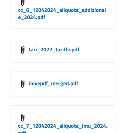
cc_6_12042024_aliquota_addizional
e_2024.pdf
tari_2022_tariffe.pdf
ilovepdf_merged.pdf
cc_7_12042024_aliquota_imu_2024.
pdf