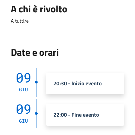
A chi è rivolto
A tutti/e
Date e orari
09
20:30 - Inizio evento
GIU
09
22:00 - Fine evento
GIU