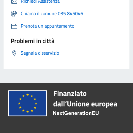
Richiedi Assistenza
Chiama il comune 035 845046
Prenota un appuntamento
Problemi in città
Segnala disservizio