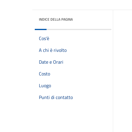
INDICE DELLA PAGINA
Cos'è
A chi è rivolto
Date e Orari
Costo
Luogo
Punti di contatto