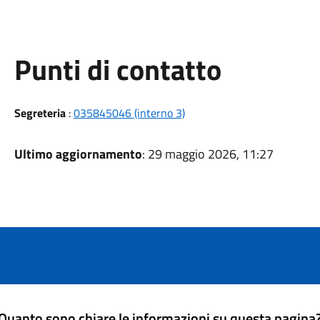
Punti di contatto
Segreteria
:
035845046 (interno 3)
Ultimo aggiornamento
: 29 maggio 2026, 11:27
Quanto sono chiare le informazioni su questa pagina