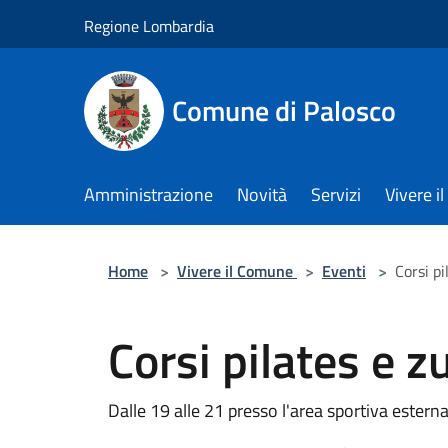
Salta al contenuto principale
Regione Lombardia
Comune di Palosco
Amministrazione
Novità
Servizi
Vivere 
Home
>
Vivere il Comune
>
Eventi
>
Corsi p
Corsi pilates e 
Dalle 19 alle 21 presso l'area sportiva estern