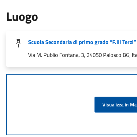
Luogo
Scuola Secondaria di primo grado “F.lli Terzi”
Via M. Publio Fontana, 3, 24050 Palosco BG, Ita
Visualizza in M