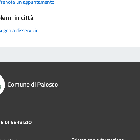
Prenota un appuntamento
lemi in città
Segnala disservizio
Comune di Palosco
E DI SERVIZIO
Educazione e formazione