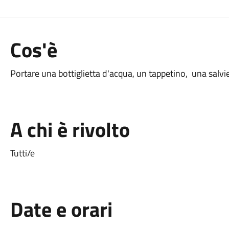
Cos'è
Portare una bottiglietta d'acqua, un tappetino, una salv
A chi è rivolto
Tutti/e
Date e orari