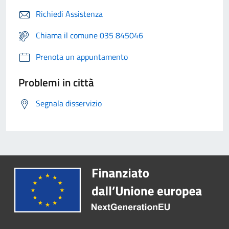
Richiedi Assistenza
Chiama il comune 035 845046
Prenota un appuntamento
Problemi in città
Segnala disservizio