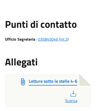
Punti di contatto
Ufficio Segreteria
:
035845046 (int.3)
Allegati
Letture sotto le stelle 4-6
PDF
Scarica