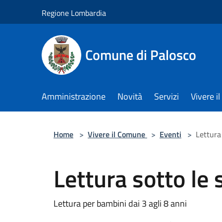
Salta al contenuto principale
Regione Lombardia
Comune di Palosco
Amministrazione
Novità
Servizi
Vivere 
Home
>
Vivere il Comune
>
Eventi
>
Lettura 
Lettura sotto le 
Lettura per bambini dai 3 agli 8 anni