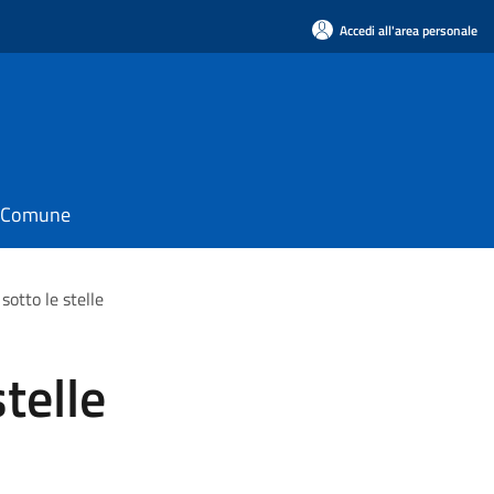
Accedi all'area personale
il Comune
sotto le stelle
stelle