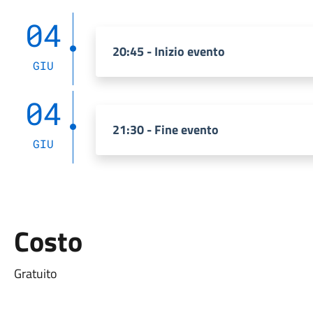
04
20:45 - Inizio evento
GIU
04
21:30 - Fine evento
GIU
Costo
Gratuito