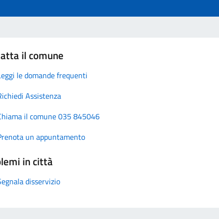
atta il comune
Leggi le domande frequenti
Richiedi Assistenza
Chiama il comune 035 845046
Prenota un appuntamento
lemi in città
Segnala disservizio