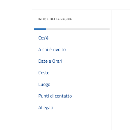
INDICE DELLA PAGINA
Cos'è
A chi è rivolto
Date e Orari
Costo
Luogo
Punti di contatto
Allegati