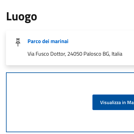
Luogo
Parco dei marinai
Via Fusco Dottor, 24050 Palosco BG, Italia
Visualizza in M