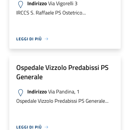
Indirizzo
Via Vigorelli 3
IRCCS S. Raffaele PS Ostetrico...
LEGGI DI PIÙ
Ospedale Vizzolo Predabissi PS
Generale
Indirizzo
Via Pandina, 1
Ospedale Vizzolo Predabissi PS Generale...
LEGGI DI PIÙ