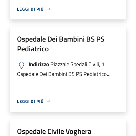
LEGGI DI PIÙ
Ospedale Dei Bambini BS PS
Pediatrico
Indirizzo
Piazzale Spedali Civili, 1
Ospedale Dei Bambini BS PS Pediatrico...
LEGGI DI PIÙ
Ospedale Civile Voghera