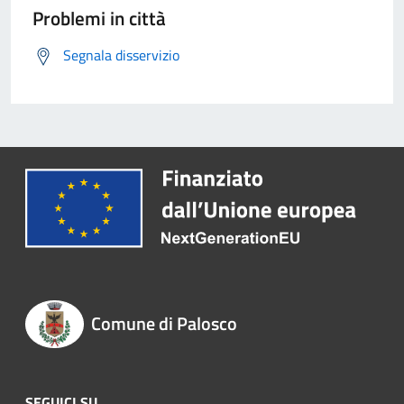
Problemi in città
Segnala disservizio
Comune di Palosco
SEGUICI SU