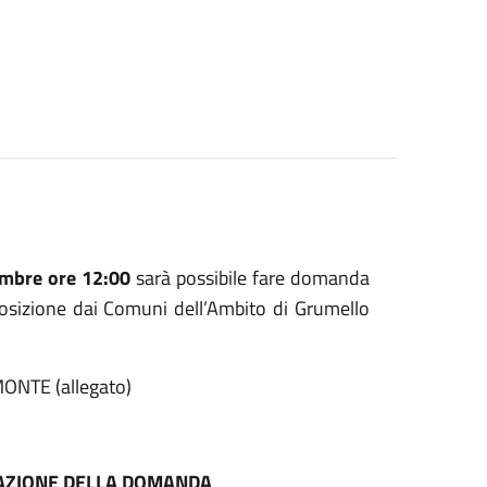
embre ore 12:00
sarà possibile fare domanda
sposizione dai Comuni dell’Ambito di Grumello
ONTE (allegato)
TAZIONE DELLA DOMANDA