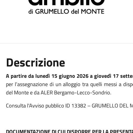
Descrizione
A partire da lunedì 15 giugno 2026 a giovedì 17 sett
per l’assegnazione di un alloggio tra quelli messi a di
del Monte e da ALER Bergamo-Lecco-Sondrio.
Consulta l'Avviso pubblico ID 13382 – GRUMELLO DEL M
DOCUMENTAZIONE DI CUI DISPORRE PER LA PRESEN