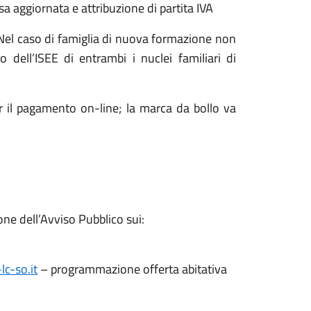
esa aggiornata e attribuzione di partita IVA
. Nel caso di famiglia di nuova formazione non
 dell’ISEE di entrambi i nuclei familiari di
r il pagamento on-line; la marca da bollo va
one dell’Avviso Pubblico sui:
c-so.it
– programmazione offerta abitativa