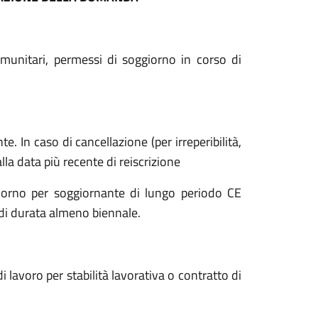
 comunitari, permessi di soggiorno in corso di
e. In caso di cancellazione (per irreperibilità,
lla data più recente di reiscrizione
iorno per soggiornante di lungo periodo CE
di durata almeno biennale.
 lavoro per stabilità lavorativa o contratto di