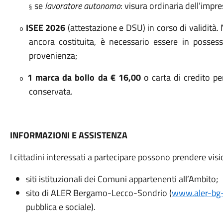
se
lavoratore autonomo
: visura ordinaria dell’impr
§
ISEE 2026
(attestazione e DSU) in corso di validità
o
ancora costituita, è necessario essere in possesso
provenienza;
1 marca da bollo da € 16,00
o carta di credito pe
o
conservata.
INFORMAZIONI E ASSISTENZA
I cittadini interessati a partecipare possono prendere visi
siti istituzionali dei Comuni appartenenti all’Ambito;
sito di ALER Bergamo-Lecco-Sondrio (
www.aler-bg-l
pubblica e sociale).