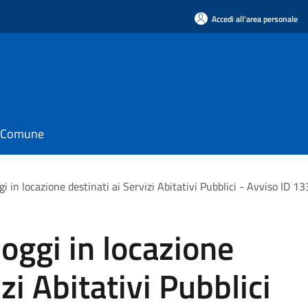
Accedi all'area personale
il Comune
i in locazione destinati ai Servizi Abitativi Pubblici - Avviso ID 1
oggi in locazione
zi Abitativi Pubblici