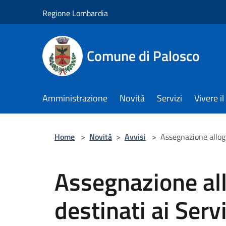
Salta al contenuto principale
Regione Lombardia
Comune di Palosco
Amministrazione
Novità
Servizi
Vivere 
Home
>
Novità
>
Avvisi
>
Assegnazione allogg
Assegnazione all
destinati ai Servi