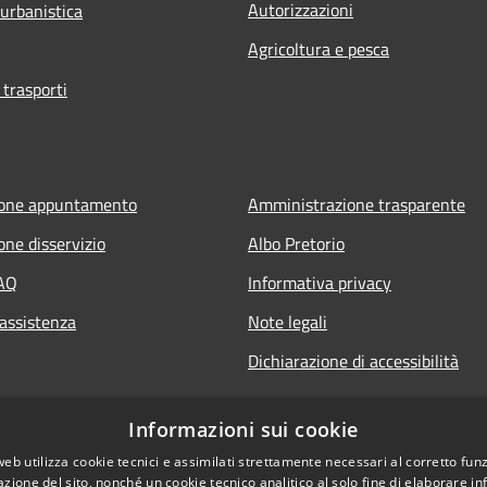
Autorizzazioni
 urbanistica
Agricoltura e pesca
 trasporti
ione appuntamento
Amministrazione trasparente
one disservizio
Albo Pretorio
FAQ
Informativa privacy
 assistenza
Note legali
Dichiarazione di accessibilità
Informazioni sui cookie
web utilizza cookie tecnici e assimilati strettamente necessari al corretto fu
azione del sito, nonché un cookie tecnico analitico al solo fine di elaborare i