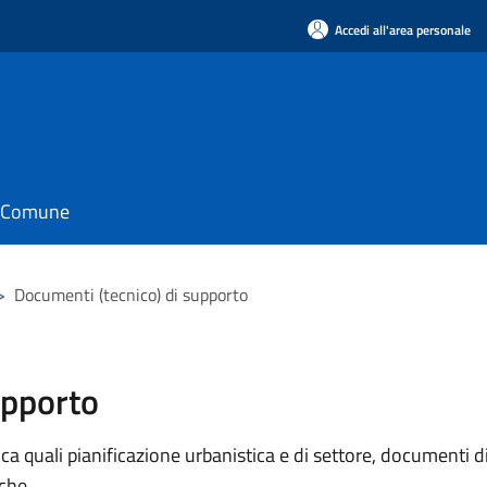
Accedi all'area personale
il Comune
>
Documenti (tecnico) di supporto
upporto
 quali pianificazione urbanistica e di settore, documenti di p
iche