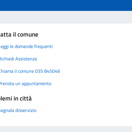
atta il comune
Leggi le domande frequenti
Richiedi Assistenza
Chiama il comune 035 845046
Prenota un appuntamento
lemi in città
Segnala disservizio