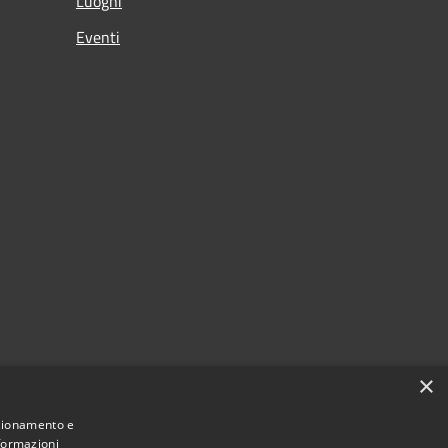
Luoghi
Eventi
×
nzionamento e
nformazioni