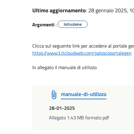
Ultimo aggiornamento
: 28 gennaio 2025, 1
Argomenti
:
Istruzione
Clicca sul seguente link per accedere al portale gen
https://www3.itcloudweb.com/paloscoportalegen
In allegato il manuale di utilizzo
manuale-di-utilizzo
28-01-2025
Allegato 1.43 MB formato pdf