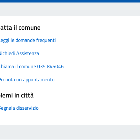
atta il comune
Leggi le domande frequenti
Richiedi Assistenza
Chiama il comune 035 845046
Prenota un appuntamento
lemi in città
Segnala disservizio