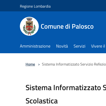
Salta al contenuto principale
Regione Lombardia
Comune di Palosco
Amministrazione
Novità
Servizi
Vivere 
Home
>
Sistema Informatizzato Servizio Refezio
Sistema Informatizzato S
Scolastica