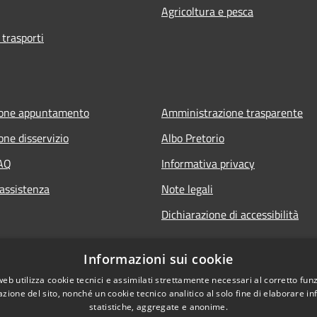
Agricoltura e pesca
 trasporti
ione appuntamento
Amministrazione trasparente
one disservizio
Albo Pretorio
FAQ
Informativa privacy
 assistenza
Note legali
Dichiarazione di accessibilità
Informazioni sui cookie
web utilizza cookie tecnici e assimilati strettamente necessari al corretto fu
azione del sito, nonché un cookie tecnico analitico al solo fine di elaborare i
statistiche, aggregate e anonime.