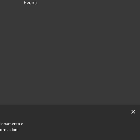
Eventi
×
nzionamento e
nformazioni