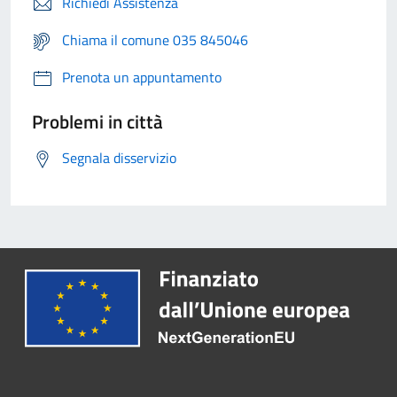
Richiedi Assistenza
Chiama il comune 035 845046
Prenota un appuntamento
Problemi in città
Segnala disservizio