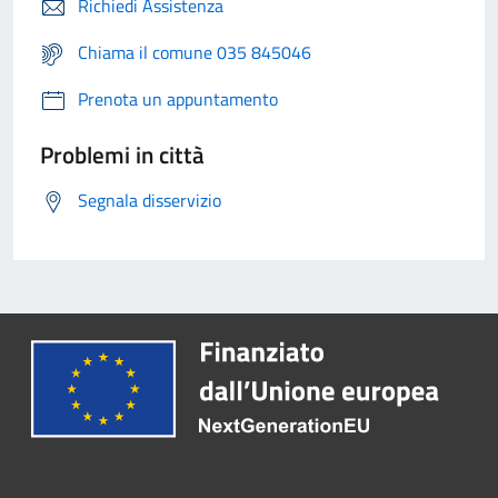
Richiedi Assistenza
Chiama il comune 035 845046
Prenota un appuntamento
Problemi in città
Segnala disservizio