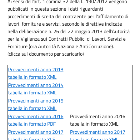
Ai sensi dell'art. 1 comma 32 della L. 190/2012 vengono
pubblicati in questa sezione i dati riguardanti i
procedimenti di scelta del contraente per l'affidamento di
lavori, forniture e servizi, secondo le direttive indicate
nella deliberazione n. 26 del 22 maggio 2013 dell'Autorità
per la Vigilanza sui Contratti Pubblici di Lavori, Servizi e
Forniture (ora Autorità Nazionale AntiCorruzione).
(clicca sul documento per scaricarlo)
Provvedimenti anno 2013
tabella in formato XML
Provvedimenti anno 2014
tabella in formato XML
Provvedimenti anno 2015
tabella in formato XML
Provvedimenti anno 2016
Provvedimenti anno 2016
tabella in formato PDF
tabella in formato XML
Provvedimenti anno 2017
Provvedimenti anno 2017
tabella in formato XLS
tabella in formato XML