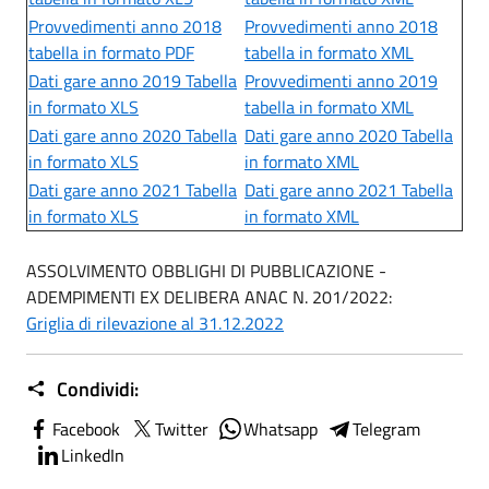
Provvedimenti anno 2018
Provvedimenti anno 2018
tabella in formato PDF
tabella in formato XML
Dati gare anno 2019 Tabella
Provvedimenti anno 2019
in formato XLS
tabella in formato XML
Dati gare anno 2020 Tabella
Dati gare anno 2020 Tabella
in formato XLS
in formato XML
Dati gare anno 2021 Tabella
Dati gare anno 2021 Tabella
in formato XLS
in formato XML
ASSOLVIMENTO OBBLIGHI DI PUBBLICAZIONE -
ADEMPIMENTI EX DELIBERA ANAC N. 201/2022:
Griglia di rilevazione al 31.12.2022
Condividi:
Facebook
Twitter
Whatsapp
Telegram
LinkedIn