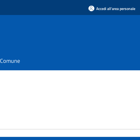
Accedi all'area personale
il Comune