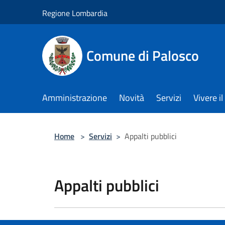
Salta al contenuto principale
Regione Lombardia
Comune di Palosco
Amministrazione
Novità
Servizi
Vivere 
Home
>
Servizi
>
Appalti pubblici
Appalti pubblici