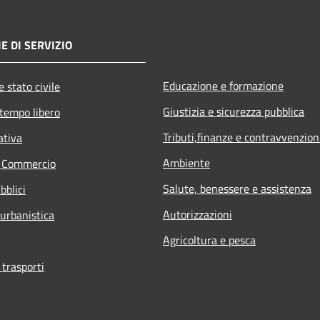
E DI SERVIZIO
Educazione e formazione
 stato civile
Giustizia e sicurezza pubblica
 tempo libero
Tributi,finanze e contravvenzion
ativa
Ambiente
e Commercio
Salute, benessere e assistenza
bblici
Autorizzazioni
 urbanistica
Agricoltura e pesca
 trasporti