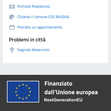
Richiedi Assistenza
Chiama il comune 035 845046
Prenota un appuntamento
Problemi in città
Segnala disservizio