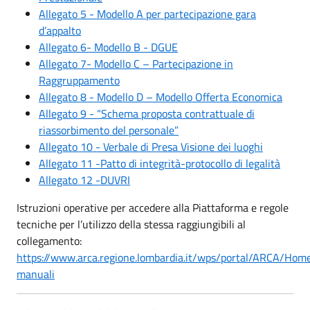
Allegato 5 - Modello A per partecipazione gara
d’appalto
Allegato 6- Modello B - DGUE
Allegato 7- Modello C – Partecipazione in
Raggruppamento
Allegato 8 - Modello D – Modello Offerta Economica
Allegato 9 - “Schema proposta contrattuale di
riassorbimento del personale”
Allegato 10 - Verbale di Presa Visione dei luoghi
Allegato 11 -Patto di integrità-protocollo di legalità
Allegato 12 -DUVRI
Istruzioni operative per accedere alla Piattaforma e regole
tecniche per l’utilizzo della stessa raggiungibili al
collegamento:
https://www.arca.regione.lombardia.it/wps/portal/ARCA/Hom
manuali