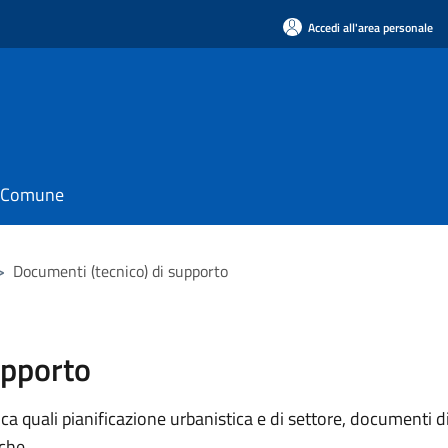
Accedi all'area personale
il Comune
>
Documenti (tecnico) di supporto
upporto
 quali pianificazione urbanistica e di settore, documenti di p
iche