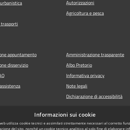
Autorizzazioni
 urbanistica
Agricoltura e pesca
 trasporti
ione appuntamento
Amministrazione trasparente
one disservizio
Albo Pretorio
FAQ
Informativa privacy
 assistenza
Note legali
Dichiarazione di accessibilità
Informazioni sui cookie
web utilizza cookie tecnici e assimilati strettamente necessari al corretto fu
azione del sito, nonché un cookie tecnico analitico al solo fine di elaborare i