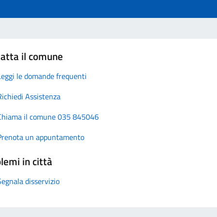
atta il comune
Leggi le domande frequenti
Richiedi Assistenza
Chiama il comune 035 845046
Prenota un appuntamento
lemi in città
Segnala disservizio