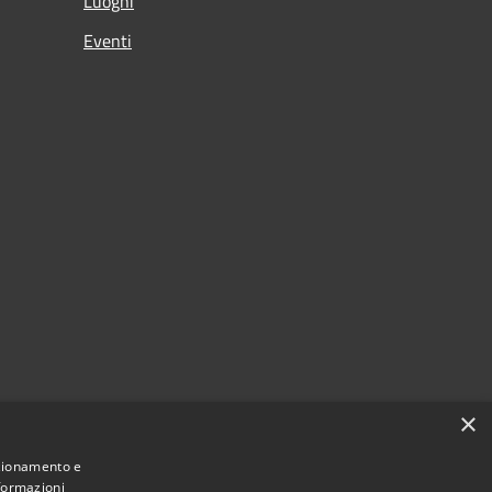
Luoghi
Eventi
×
nzionamento e
nformazioni