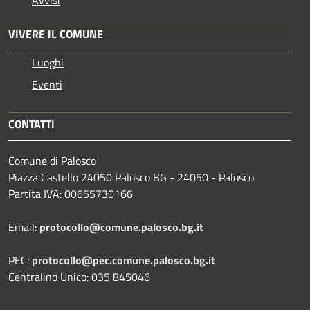
Avvisi
VIVERE IL COMUNE
Luoghi
Eventi
CONTATTI
Comune di Palosco
Piazza Castello 24050 Palosco BG - 24050 - Palosco
Partita IVA: 00655730166
Email:
protocollo@comune.palosco.bg.it
PEC:
protocollo@pec.comune.palosco.bg.it
Centralino Unico: 035 845046