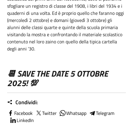
sfogliare un registro di classe del 1908, i libri del 1934 e i
quaderni di una volta. Ed è proprio quello che faranno oggi
(mercoledì 2 ottobre) e domani (giovedì 3 ottobre) gli
alunni delle classi quarte e quinte della scuola primaria
visitando la mostra e confrontando il materiale scolastico
contenuto nel loro zaino con quello della tipica cartella
degli anni ’30.
📆 SAVE THE DATE 5 OTTOBRE
2025! 💯
Condividi:
Facebook
Twitter
Whatsapp
Telegram
LinkedIn