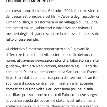
EDIZIONE DICEMBRE 2024!!!
Lo scorso anno, domenica 6 ottobre 2024 il centro storico
del paese, set principale del film «L’albero degli zoccoli» di
Ermanno Olmi, si trasformerà in un villaggio di una volta,
con dimostrazioni, laboratori e iniziative per rivivere i
mestieri degli artigiani e scoprire la bellezza di un passato
fatto di cose semplici
«L’obiettivo è mostrare soprattutto ai più giovani le
differenze tra lo stile di vita odierno e quello dei nostri
nonni, attraverso rievocazioni storiche, laboratori e visite
guidate», dichiara Ivan Pedroni, assessore agli Eventi del
comune di Palosco e presidente della San Lorenzo Eventi.
Si partirà infatti con una riscoperta del territorio tramite i
suoi corsi d’acqua, centrali per i mestieri e le faccende
domestiche di una volta. Per l’occasione poi, nella sala
consiliare presso il centro civico di Palosco – dove sorgeva
la vecchia scuola del paese – è stata ricostruita un’aula
scolastica dei primi anni del Novecento, dove si potranno