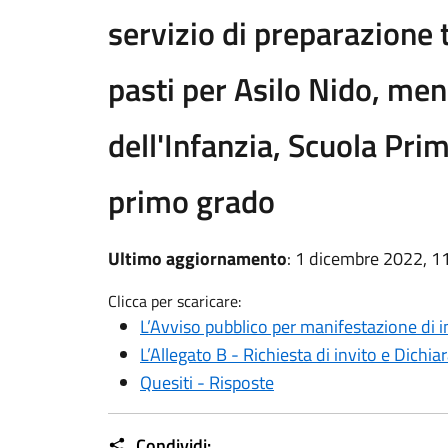
servizio di preparazione
pasti per Asilo Nido, me
dell'Infanzia, Scuola Pri
primo grado
Ultimo aggiornamento
: 1 dicembre 2022, 1
Clicca per scaricare:
L’Avviso pubblico per manifestazione di i
L’Allegato B - Richiesta di invito e Dichia
Quesiti - Risposte
Condividi: