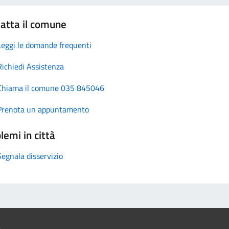
atta il comune
Leggi le domande frequenti
Richiedi Assistenza
Chiama il comune 035 845046
Prenota un appuntamento
lemi in città
Segnala disservizio