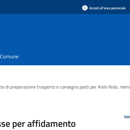
Accedi all'area personale
il Comune
io di preparazione trasporto e consegna pasti per Asilo Nido, mens
Ved
sse per affidamento