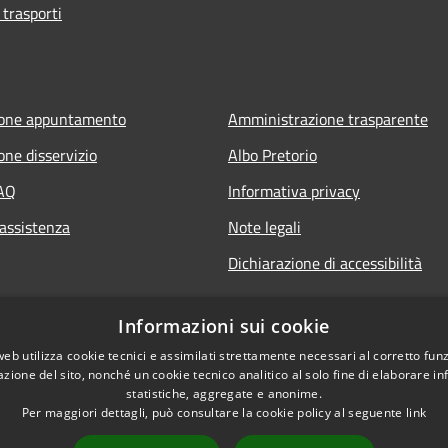
 trasporti
ione appuntamento
Amministrazione trasparente
one disservizio
Albo Pretorio
FAQ
Informativa privacy
 assistenza
Note legali
Dichiarazione di accessibilità
Informazioni sui cookie
web utilizza cookie tecnici e assimilati strettamente necessari al corretto fu
azione del sito, nonché un cookie tecnico analitico al solo fine di elaborare i
statistiche, aggregate e anonime.
Per maggiori dettagli, può consultare la cookie policy al seguente
link