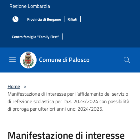
Salta al contenuto principale
Regione Lombardia
|
|
Provincia di Bergamo
Rifiuti
|
Centro famiglia "Family First"
Comune di Palosco
Home
>
Manifestazione di interesse per l’affidamento del servizio
di refezione scolastica per l'a.s. 2023/2024 con possibilità
di proroga per ulteriori anni uno: 2024/2025.
Manifestazione di interesse