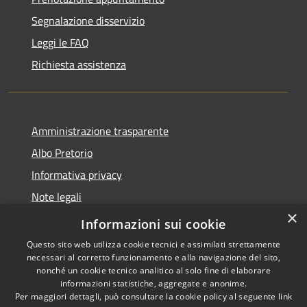
Segnalazione disservizio
Leggi le FAQ
Richiesta assistenza
Amministrazione trasparente
Albo Pretorio
Informativa privacy
Note legali
×
Dichiarazione di accessibilità
Informazioni sui cookie
Questo sito web utilizza cookie tecnici e assimilati strettamente
necessari al corretto funzionamento e alla navigazione del sito,
nonché un cookie tecnico analitico al solo fine di elaborare
informazioni statistiche, aggregate e anonime.
RSS
Copyright © 2026 • Comune di
Per maggiori dettagli, può consultare la cookie policy al seguente
link
Accessibilità
Palosco • Powered by