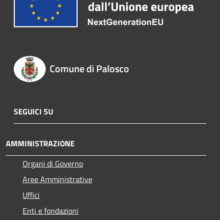
Comune di Palosco
SEGUICI SU
AMMINISTRAZIONE
Organi di Governo
Aree Amministrative
Uffici
Enti e fondazioni