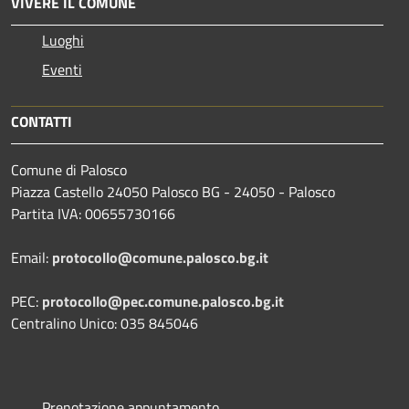
VIVERE IL COMUNE
Luoghi
Eventi
CONTATTI
Comune di Palosco
Piazza Castello 24050 Palosco BG - 24050 - Palosco
Partita IVA: 00655730166
Email:
protocollo@comune.palosco.bg.it
PEC:
protocollo@pec.comune.palosco.bg.it
Centralino Unico: 035 845046
Prenotazione appuntamento