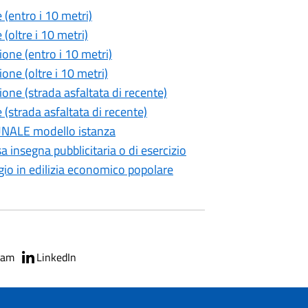
(entro i 10 metri)
oltre i 10 metri)
ne (entro i 10 metri)
ne (oltre i 10 metri)
ne (strada asfaltata di recente)
strada asfaltata di recente)
ALE modello istanza
 insegna pubblicitaria o di esercizio
io in edilizia economico popolare
ram
LinkedIn