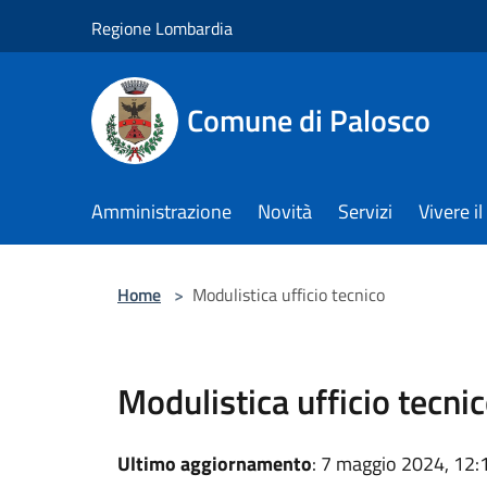
Salta al contenuto principale
Regione Lombardia
Comune di Palosco
Amministrazione
Novità
Servizi
Vivere 
Home
>
Modulistica ufficio tecnico
Modulistica ufficio tecni
Ultimo aggiornamento
: 7 maggio 2024, 12: