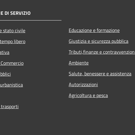
E DI SERVIZIO
Educazione e formazione
 stato civile
Giustizia e sicurezza pubblica
 tempo libero
Tributi,finanze e contravvenzion
ativa
Ambiente
e Commercio
Salute, benessere e assistenza
bblici
Autorizzazioni
 urbanistica
Agricoltura e pesca
 trasporti