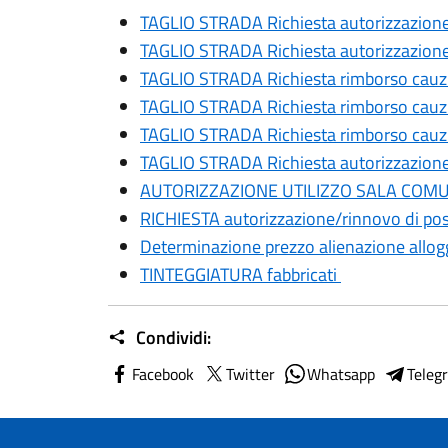
TAGLIO STRADA Richiesta autorizzazione 
TAGLIO STRADA Richiesta autorizzazione (
TAGLIO STRADA Richiesta rimborso cauzio
TAGLIO STRADA Richiesta rimborso cauzio
TAGLIO STRADA Richiesta rimborso cauzio
TAGLIO STRADA Richiesta autorizzazione (
AUTORIZZAZIONE UTILIZZO SALA COMUN
RICHIESTA autorizzazione/rinnovo di posa
Determinazione prezzo alienazione allogg
TINTEGGIATURA fabbricati
Condividi:
Facebook
Twitter
Whatsapp
Teleg