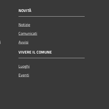
NOVITÀ
Notizie
Comunicati
i
Avvisi
VIVERE IL COMUNE
Luoghi
Eventi