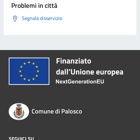
Problemi in città
Segnala disservizio
Comune di Palosco
SEGUICI SU