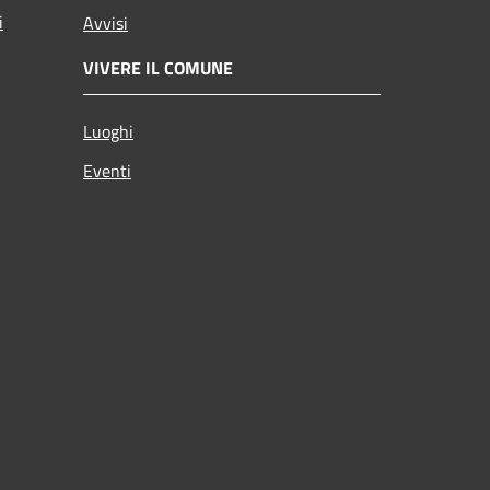
i
Avvisi
VIVERE IL COMUNE
Luoghi
Eventi