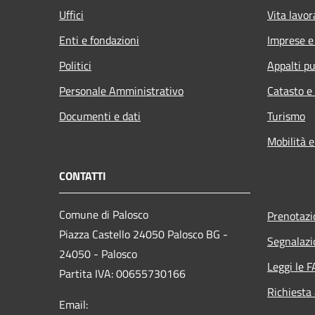
Uffici
Vita lavor
Enti e fondazioni
Imprese 
Politici
Appalti pu
Personale Amministrativo
Catasto e
Documenti e dati
Turismo
Mobilità e
CONTATTI
Comune di Palosco
Prenotaz
Piazza Castello 24050 Palosco BG -
Segnalazi
24050 - Palosco
Leggi le 
Partita IVA: 00655730166
Richiesta
Email: