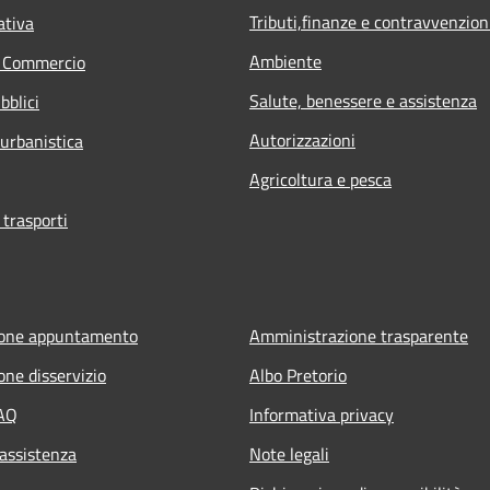
Tributi,finanze e contravvenzion
ativa
Ambiente
e Commercio
Salute, benessere e assistenza
bblici
Autorizzazioni
 urbanistica
Agricoltura e pesca
 trasporti
ione appuntamento
Amministrazione trasparente
one disservizio
Albo Pretorio
FAQ
Informativa privacy
 assistenza
Note legali