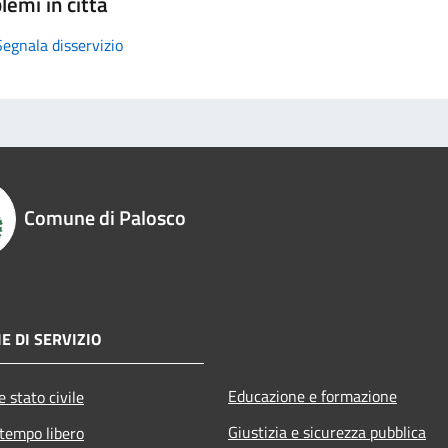
lemi in città
Segnala disservizio
Comune di Palosco
E DI SERVIZIO
Educazione e formazione
 stato civile
Giustizia e sicurezza pubblica
 tempo libero