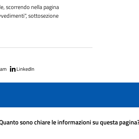
le, scorrendo nella pagina
vvedimenti", sottosezione
ram
LinkedIn
Quanto sono chiare le informazioni su questa pagina