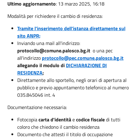
Ultimo aggiornamento
: 13 marzo 2025, 16:18
Modalità per richiedere il cambio di residenza:
Tramite l'inserimento dell'istanza direttamente sul
sito ANPR;
Inviando una mail all'indirizzo:
protocollo@comune.palosco.bg.it
o una pec
all'indirizzo
protocollo@pec.comune.palosco.bg.it
allegando il modulo di
DICHIARAZIONE DI
RESIDENZA
;
Direttamente allo sportello, negli orari di apertura al
pubblico e previo appuntamento telefonico al numero
035.845046 int. 4
Documentazione necessaria:
Fotocopia
carta d'identità
e
codice fiscale
di tutti
coloro che chiedono il cambio residenza
Documento che attesti il titolo di occupazione