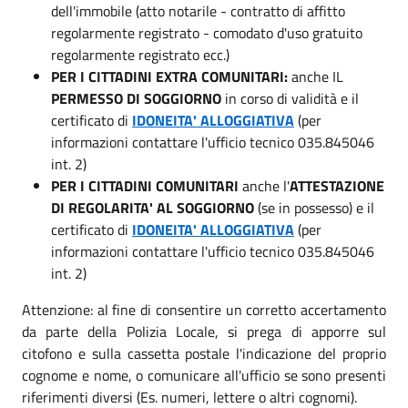
dell'immobile (atto notarile - contratto di affitto
regolarmente registrato - comodato d'uso gratuito
regolarmente registrato ecc.)
PER I
CITTADINI EXTRA COMUNITARI:
anche IL
PERMESSO DI SOGGIORNO
in corso di validità e il
certificato di
IDONEITA' ALLOGGIATIVA
(per
informazioni contattare l'ufficio tecnico 035.845046
int. 2)
PER I
CITTADINI COMUNITARI
anche l'
ATTESTAZIONE
DI REGOLARITA' AL SOGGIORNO
(se in possesso) e il
certificato di
IDONEITA' ALLOGGIATIVA
(per
informazioni contattare l'ufficio tecnico 035.845046
int. 2)
Attenzione: al fine di consentire un corretto accertamento
da parte della Polizia Locale, si prega di apporre sul
citofono e sulla cassetta postale l'indicazione del proprio
cognome e nome, o comunicare all'ufficio se sono presenti
riferimenti diversi (Es. numeri, lettere o altri cognomi).