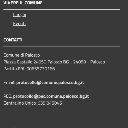
VIVERE IL COMUNE
Luoghi
Eventi
CONTATTI
Comune di Palosco
Piazza Castello 24050 Palosco BG - 24050 - Palosco
Partita IVA: 00655730166
Email:
protocollo@comune.palosco.bg.it
PEC:
protocollo@pec.comune.palosco.bg.it
Centralino Unico: 035 845046