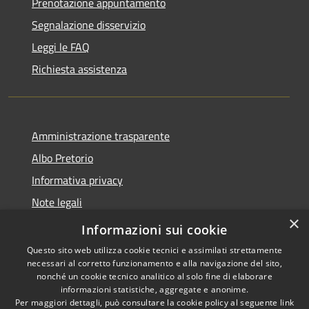
Prenotazione appuntamento
Segnalazione disservizio
Leggi le FAQ
Richiesta assistenza
Amministrazione trasparente
Albo Pretorio
Informativa privacy
Note legali
×
Dichiarazione di accessibilità
Informazioni sui cookie
Questo sito web utilizza cookie tecnici e assimilati strettamente
necessari al corretto funzionamento e alla navigazione del sito,
nonché un cookie tecnico analitico al solo fine di elaborare
informazioni statistiche, aggregate e anonime.
RSS
Copyright © 2026 • Comune di
Per maggiori dettagli, può consultare la cookie policy al seguente
link