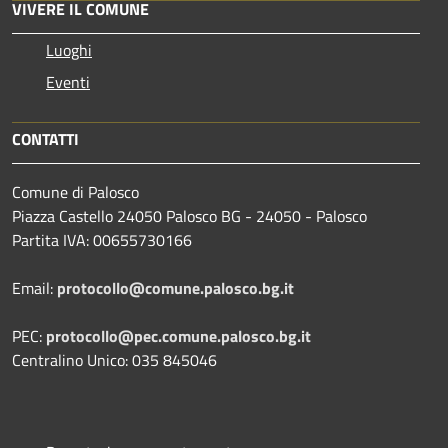
VIVERE IL COMUNE
Luoghi
Eventi
CONTATTI
Comune di Palosco
Piazza Castello 24050 Palosco BG - 24050 - Palosco
Partita IVA: 00655730166
Email:
protocollo@comune.palosco.bg.it
PEC:
protocollo@pec.comune.palosco.bg.it
Centralino Unico: 035 845046