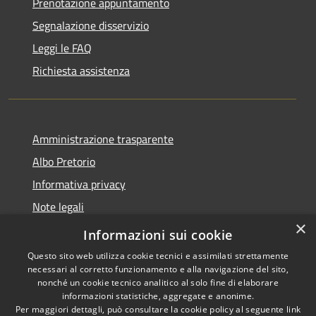
Prenotazione appuntamento
Segnalazione disservizio
Leggi le FAQ
Richiesta assistenza
Amministrazione trasparente
Albo Pretorio
Informativa privacy
Note legali
×
Dichiarazione di accessibilità
Informazioni sui cookie
Questo sito web utilizza cookie tecnici e assimilati strettamente
necessari al corretto funzionamento e alla navigazione del sito,
nonché un cookie tecnico analitico al solo fine di elaborare
informazioni statistiche, aggregate e anonime.
RSS
Copyright © 2026 • Comune di
Per maggiori dettagli, può consultare la cookie policy al seguente
link