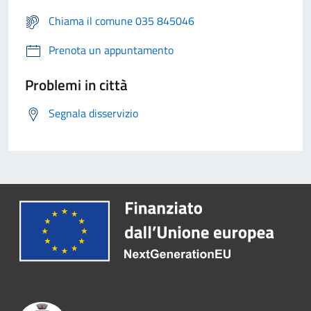
Chiama il comune 035 845046
Prenota un appuntamento
Problemi in città
Segnala disservizio