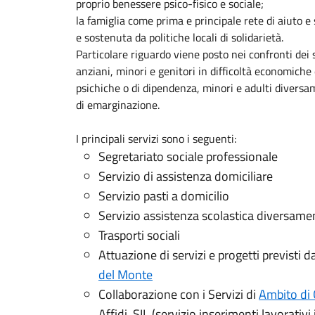
proprio benessere psico-fisico e sociale;
la famiglia come prima e principale rete di aiuto e
e sostenuta da politiche locali di solidarietà.
Particolare riguardo viene posto nei confronti dei s
anziani, minori e genitori in difficoltà economiche
psichiche o di dipendenza, minori e adulti diversa
di emarginazione.
I principali servizi sono i seguenti:
Segretariato sociale professionale
Servizio di assistenza domiciliare
Servizio pasti a domicilio
Servizio assistenza scolastica diversamen
Trasporti sociali
Attuazione di servizi e progetti previsti d
del Monte
Collaborazione con i Servizi di
Ambito di
Affidi, SIL (servizio inserimenti lavorativi i