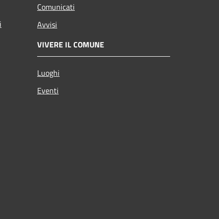
Comunicati
i
Avvisi
VIVERE IL COMUNE
Luoghi
Eventi