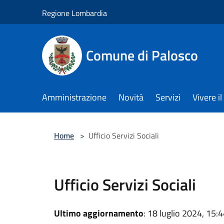
Salta al contenuto principale
Regione Lombardia
Comune di Palosco
Amministrazione
Novità
Servizi
Vivere 
Home
>
Ufficio Servizi Sociali
Ufficio Servizi Sociali
Ultimo aggiornamento
: 18 luglio 2024, 15: