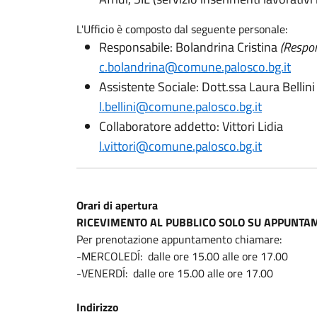
L'Ufficio è composto dal seguente personale:
Responsabile: Bolandrina Cristina
(Respon
c.bolandrina@comune.palosco.bg.it
Assistente Sociale: Dott.ssa Laura Bellini
l.bellini@comune.palosco.bg.it
Collaboratore addetto: Vittori Lidia
l.vittori@comune.palosco.bg.it
Orari di apertura
RICEVIMENTO AL PUBBLICO SOLO SU APPUNTA
Per prenotazione appuntamento chiamare:
-MERCOLEDÍ: dalle ore 15.00 alle ore 17.00
-VENERDÍ: dalle ore 15.00 alle ore 17.00
Indirizzo