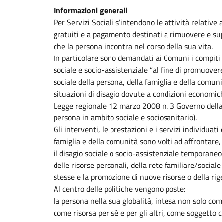
Informazioni generali
Per Servizi Sociali s’intendono le attività relative 
gratuiti e a pagamento destinati a rimuovere e supe
che la persona incontra nel corso della sua vita.
In particolare sono demandati ai Comuni i compiti a
sociale e socio-assistenziale “al fine di promuover
sociale della persona, della famiglia e della comun
situazioni di disagio dovute a condizioni economic
Legge regionale 12 marzo 2008 n. 3 Governo della re
persona in ambito sociale e sociosanitario).
Gli interventi, le prestazioni e i servizi individuati
famiglia e della comunità sono volti ad affrontare, 
il disagio sociale o socio-assistenziale temporane
delle risorse personali, della rete familiare/sociale
stesse e la promozione di nuove risorse o della rig
Al centro delle politiche vengono poste:
la persona nella sua globalità, intesa non solo c
come risorsa per sé e per gli altri, come soggetto 