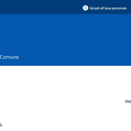
Accedi all'area personale
il Comune
Ved
44