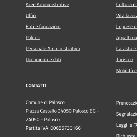
Aree Amministrative
Cultura e
Uffici
Vita lavor
Enti e fondazioni
Imprese 
Politici
Appalti pu
Personale Amministrativo
Catasto e
Documenti e dati
Turismo
Mobilità e
CONTATTI
Comune di Palosco
Prenotaz
Piazza Castello 24050 Palosco BG -
Segnalazi
24050 - Palosco
Leggi le 
Partita IVA: 00655730166
Richiesta