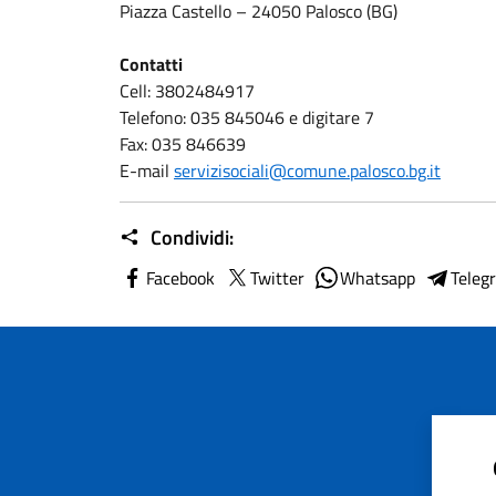
Piazza Castello – 24050 Palosco (BG)
Contatti
Cell: 3802484917
Telefono: 035 845046 e digitare 7
Fax: 035 846639
E-mail
servizisociali@comune.palosco.bg.it
Condividi:
Facebook
Twitter
Whatsapp
Teleg