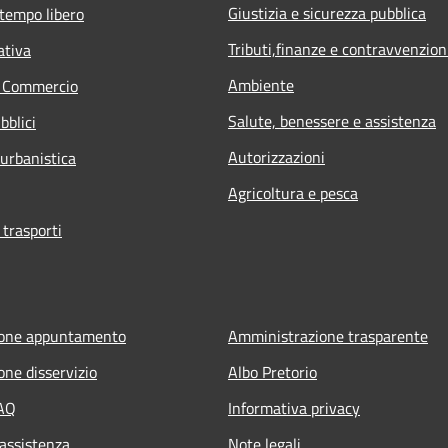
Giustizia e sicurezza pubblica
 tempo libero
Tributi,finanze e contravvenzion
ativa
Ambiente
e Commercio
Salute, benessere e assistenza
bblici
Autorizzazioni
 urbanistica
Agricoltura e pesca
 trasporti
ione appuntamento
Amministrazione trasparente
one disservizio
Albo Pretorio
FAQ
Informativa privacy
 assistenza
Note legali