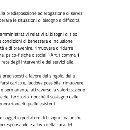
alla predisposizione ed erogazione di servizi,
rare le situazioni di bisogno e difficoltà
mministrativi relativi ai bisogni di tipo
e condizioni di benessere e inclusione
ità e di prevenire, rimuovere o ridurre
he, psico-fisiche o sociali”(Art.1 comma 1
te degli interventi e dei servizi alla
 e predisposti a favore del singolo, della
farsi carico e, laddove possibile, rimuovere
o e permanente, attraverso la valorizzazione
 e del territorio, nonché il sostegno delle
enerazione di quelle esistenti.
ome soggetto portatore di bisogno ma anche
corresponsabile e attivo nella cura del