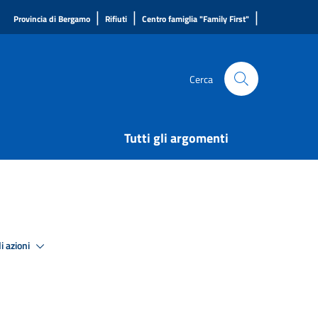
|
|
|
Provincia di Bergamo
Rifiuti
Centro famiglia "Family First"
Cerca
Tutti gli argomenti
i azioni