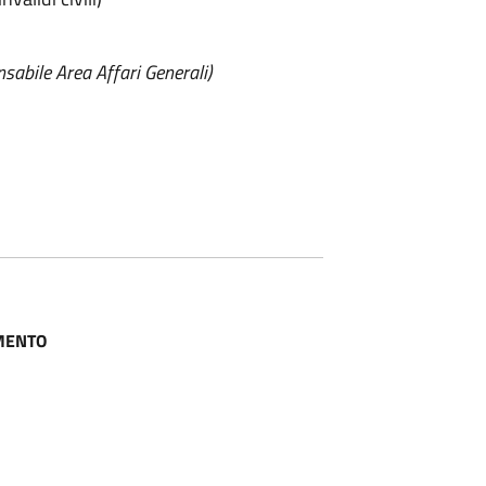
sabile Area Affari Generali)
MENTO