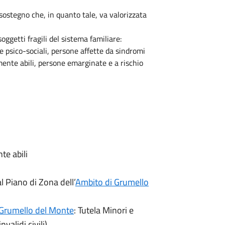
 sostegno che, in quanto tale, va valorizzata
oggetti fragili del sistema familiare:
 e psico-sociali, persone affette da sindromi
mente abili, persone emarginate e a rischio
te abili
al Piano di Zona dell’
Ambito di Grumello
 Grumello del Monte
: Tutela Minori e
nvalidi civili)