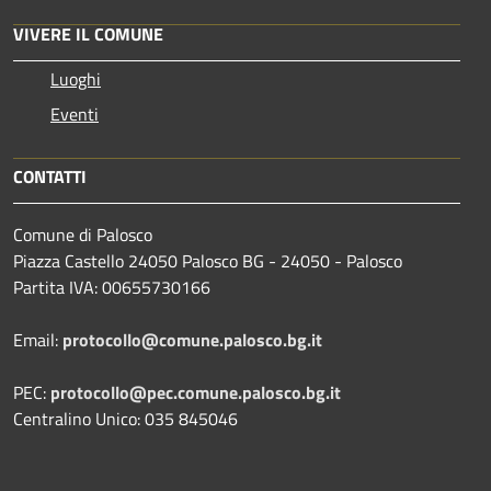
VIVERE IL COMUNE
Luoghi
Eventi
CONTATTI
Comune di Palosco
Piazza Castello 24050 Palosco BG - 24050 - Palosco
Partita IVA: 00655730166
Email:
protocollo@comune.palosco.bg.it
PEC:
protocollo@pec.comune.palosco.bg.it
Centralino Unico: 035 845046