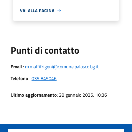
VAI ALLA PAGINA
Punti di contatto
Email
:
m.maffifrigeni@comune.palosco.bg.it
Telefono
:
035 845046
Ultimo aggiornamento
: 28 gennaio 2025, 10:36