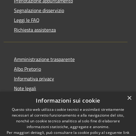
Prenotazione appuntamento
Segnalazione disservizio
Leggi le FAQ
Richiesta assistenza
Amministrazione trasparente
Albo Pretorio
Informativa privacy
Note legali
×
Dichiarazione di accessibilità
Informazioni sui cookie
Questo sito web utilizza cookie tecnici e assimilati strettamente
necessari al corretto funzionamento e alla navigazione del sito,
nonché un cookie tecnico analitico al solo fine di elaborare
informazioni statistiche, aggregate e anonime.
RSS
Copyright © 2026 • Comune di
Per maggiori dettagli, può consultare la cookie policy al seguente
link
Palosco • Powered by