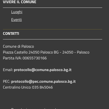
VIVERE IL COMUNE
Luoghi
Eventi
CONTATTI
Comune di Palosco
Piazza Castello 24050 Palosco BG - 24050 - Palosco
Partita IVA: 00655730166
Email:
protocollo@comune.palosco.bg.it
PEC:
protocollo@pec.comune.palosco.bg.it
Centralino Unico: 035 845046