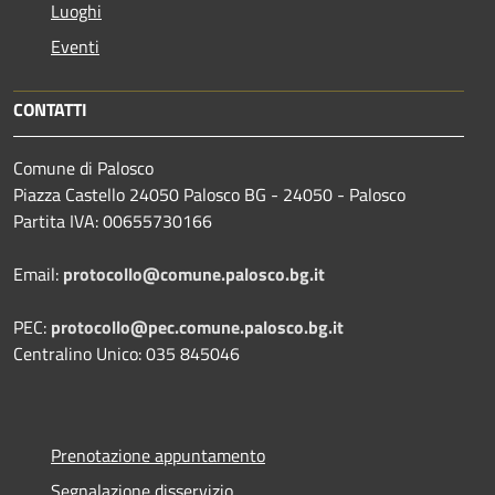
Luoghi
Eventi
CONTATTI
Comune di Palosco
Piazza Castello 24050 Palosco BG - 24050 - Palosco
Partita IVA: 00655730166
Email:
protocollo@comune.palosco.bg.it
PEC:
protocollo@pec.comune.palosco.bg.it
Centralino Unico: 035 845046
Prenotazione appuntamento
Segnalazione disservizio