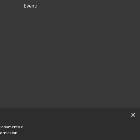
Eventi
×
nzionamento e
nformazioni