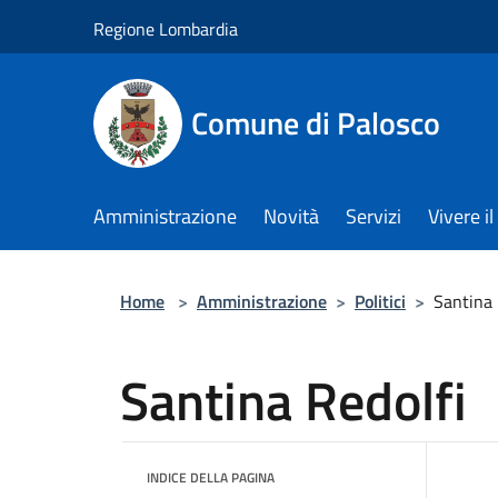
Salta al contenuto principale
Regione Lombardia
Comune di Palosco
Amministrazione
Novità
Servizi
Vivere 
Home
>
Amministrazione
>
Politici
>
Santina 
Santina Redolfi
INDICE DELLA PAGINA