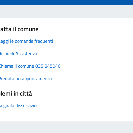
atta il comune
Leggi le domande frequenti
Richiedi Assistenza
Chiama il comune 035 845046
Prenota un appuntamento
lemi in città
Segnala disservizio