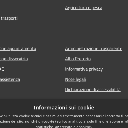
Agricoltura e pesca
 trasporti
ione appuntamento
Amministrazione trasparente
one disservizio
Albo Pretorio
FAQ
Informativa privacy
 assistenza
Note legali
Dichiarazione di accessibilità
Informazioni sui cookie
web utilizza cookie tecnici e assimilati strettamente necessari al corretto fu
azione del sito, nonché un cookie tecnico analitico al solo fine di elaborare i
statistiche, aggregate e anonime.