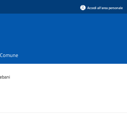
Accedi all'area personale
il Comune
lebani