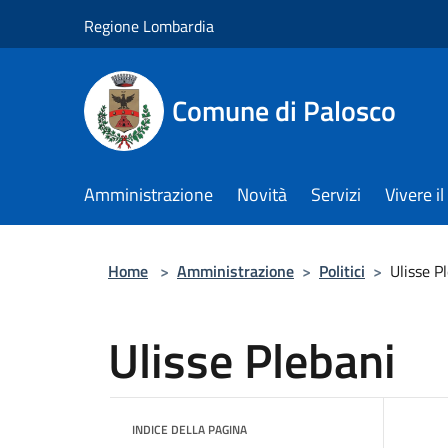
Salta al contenuto principale
Regione Lombardia
Comune di Palosco
Amministrazione
Novità
Servizi
Vivere 
Home
>
Amministrazione
>
Politici
>
Ulisse P
Ulisse Plebani
INDICE DELLA PAGINA