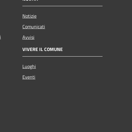
Notizie
Comunicati
i
Avvisi
VIVERE IL COMUNE
Luoghi
Eventi