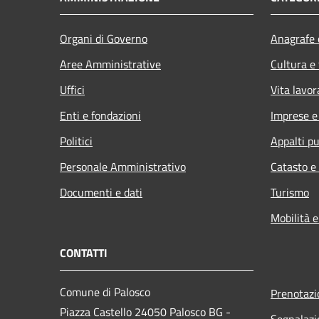
Organi di Governo
Anagrafe e
Aree Amministrative
Cultura e
Uffici
Vita lavor
Enti e fondazioni
Imprese 
Politici
Appalti pu
Personale Amministrativo
Catasto e
Documenti e dati
Turismo
Mobilità e
CONTATTI
Comune di Palosco
Prenotaz
Piazza Castello 24050 Palosco BG -
Segnalazi