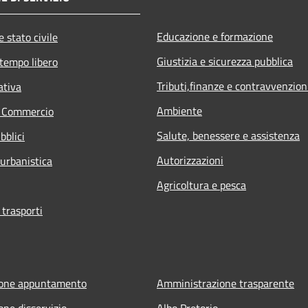
Educazione e formazione
 stato civile
Giustizia e sicurezza pubblica
 tempo libero
Tributi,finanze e contravvenzion
ativa
Ambiente
e Commercio
Salute, benessere e assistenza
bblici
Autorizzazioni
 urbanistica
Agricoltura e pesca
 trasporti
ione appuntamento
Amministrazione trasparente
one disservizio
Albo Pretorio