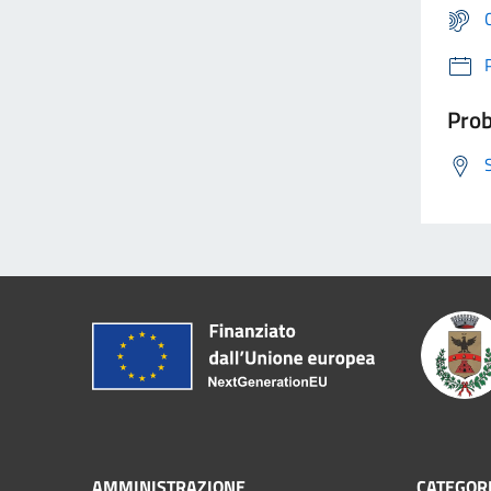
Prob
AMMINISTRAZIONE
CATEGORI