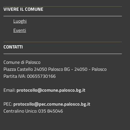
VIVERE IL COMUNE
Luoghi
Eventi
CONTATTI
Comune di Palosco
Piazza Castello 24050 Palosco BG - 24050 - Palosco
Partita IVA: 00655730166
Email:
protocollo@comune.palosco.bg.it
PEC:
protocollo@pec.comune.palosco.bg.it
Centralino Unico: 035 845046