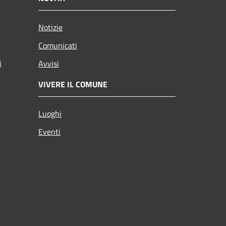
Notizie
Comunicati
i
Avvisi
VIVERE IL COMUNE
Luoghi
Eventi