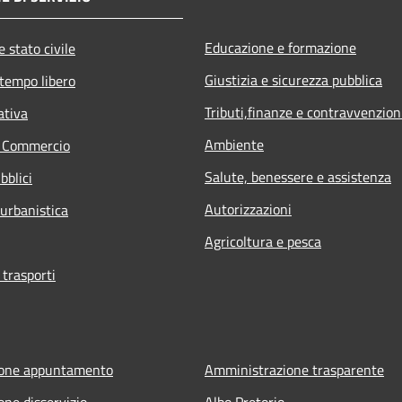
Educazione e formazione
 stato civile
Giustizia e sicurezza pubblica
 tempo libero
Tributi,finanze e contravvenzion
ativa
Ambiente
e Commercio
Salute, benessere e assistenza
bblici
Autorizzazioni
 urbanistica
Agricoltura e pesca
 trasporti
ione appuntamento
Amministrazione trasparente
one disservizio
Albo Pretorio