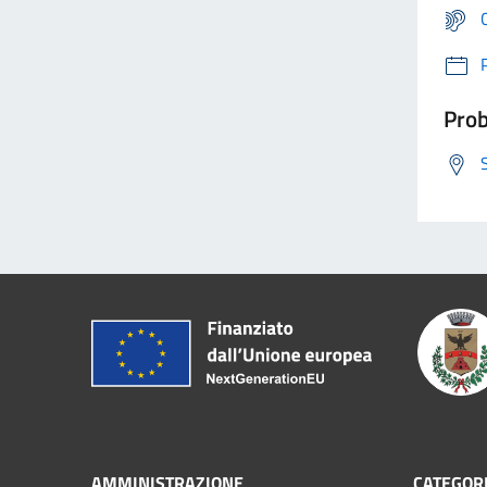
Prob
AMMINISTRAZIONE
CATEGORI