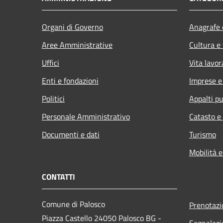
Organi di Governo
Anagrafe e
Aree Amministrative
Cultura e
Uffici
Vita lavor
Enti e fondazioni
Imprese 
Politici
Appalti pu
Personale Amministrativo
Catasto e
Documenti e dati
Turismo
Mobilità e
CONTATTI
Comune di Palosco
Prenotaz
Piazza Castello 24050 Palosco BG -
Segnalazi