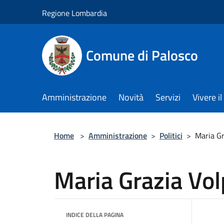
Salta al contenuto principale
Regione Lombardia
Comune di Palosco
Amministrazione
Novità
Servizi
Vivere 
Home
>
Amministrazione
>
Politici
>
Maria Gr
Maria Grazia Vol
INDICE DELLA PAGINA