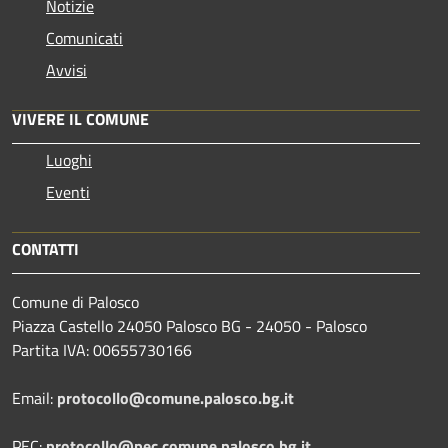
Notizie
Comunicati
Avvisi
VIVERE IL COMUNE
Luoghi
Eventi
CONTATTI
Comune di Palosco
Piazza Castello 24050 Palosco BG - 24050 - Palosco
Partita IVA: 00655730166
Email:
protocollo@comune.palosco.bg.it
PEC:
protocollo@pec.comune.palosco.bg.it