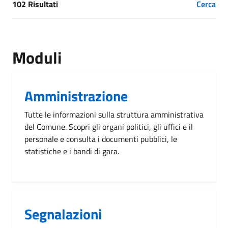
102 Risultati
Cerca
[results] Risultati
Moduli
Amministrazione
Tutte le informazioni sulla struttura amministrativa
del Comune. Scopri gli organi politici, gli uffici e il
personale e consulta i documenti pubblici, le
statistiche e i bandi di gara.
Segnalazioni