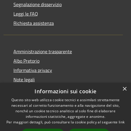
Segnalazione disservizio
Leggi le FAQ
Richiesta assistenza
Amministrazione trasparente
Albo Pretorio
Informativa privacy
Note legali
×
Dichiarazione di accessibilità
Informazioni sui cookie
Questo sito web utilizza cookie tecnici e assimilati strettamente
necessari al corretto funzionamento e alla navigazione del sito,
nonché un cookie tecnico analitico al solo fine di elaborare
informazioni statistiche, aggregate e anonime.
RSS
Copyright © 2026 • Comune di
Per maggiori dettagli, può consultare la cookie policy al seguente
link
Accessibilità
Palosco • Powered by