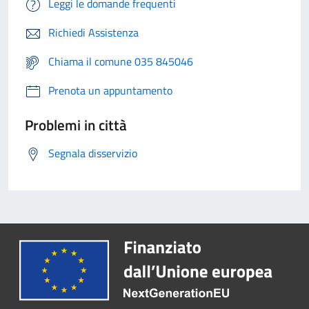
Leggi le domande frequenti
Richiedi Assistenza
Chiama il comune 035 845046
Prenota un appuntamento
Problemi in città
Segnala disservizio