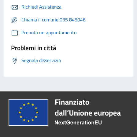
Richiedi Assistenza
Chiama il comune 035 845046
Prenota un appuntamento
Problemi in città
Segnala disservizio