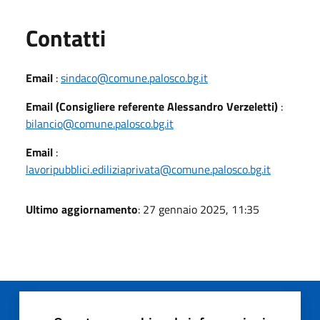
Utili
Contatti
Email
:
sindaco@comune.palosco.bg.it
Email (Consigliere referente Alessandro Verzeletti)
:
bilancio@comune.palosco.bg.it
Email
:
lavoripubblici.ediliziaprivata@comune.palosco.bg.it
Ultimo aggiornamento
: 27 gennaio 2025, 11:35