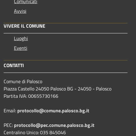
Comunicati
Avvisi
VIVERE IL COMUNE
Luoghi
Eventi
CONTATTI
Comune di Palosco
Piazza Castello 24050 Palosco BG - 24050 - Palosco
Partita IVA: 00655730166
Email:
protocollo@comune.palosco.bg.it
PEC:
protocollo@pec.comune.palosco.bg.it
Centralino Unico: 035 845046