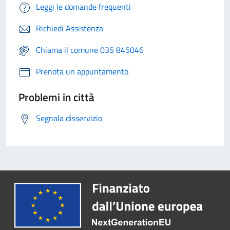
Leggi le domande frequenti
Richiedi Assistenza
Chiama il comune 035 845046
Prenota un appuntamento
Problemi in città
Segnala disservizio