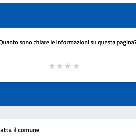
Quanto sono chiare le informazioni su questa pagina
atta il comune