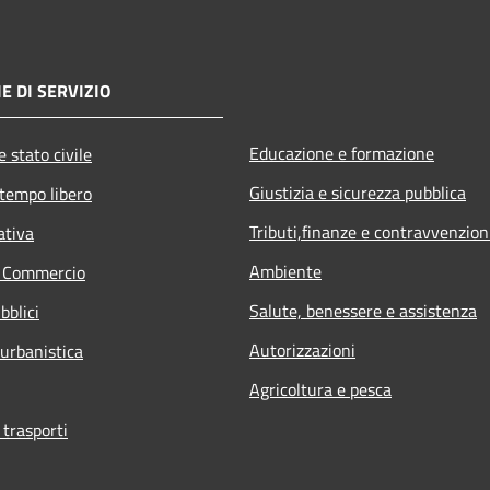
E DI SERVIZIO
Educazione e formazione
 stato civile
Giustizia e sicurezza pubblica
 tempo libero
Tributi,finanze e contravvenzion
ativa
Ambiente
e Commercio
Salute, benessere e assistenza
bblici
Autorizzazioni
 urbanistica
Agricoltura e pesca
 trasporti