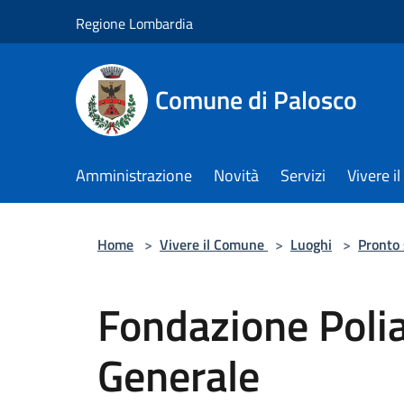
Salta al contenuto principale
Regione Lombardia
Comune di Palosco
Amministrazione
Novità
Servizi
Vivere 
Home
>
Vivere il Comune
>
Luoghi
>
Pronto
Fondazione Poli
Generale