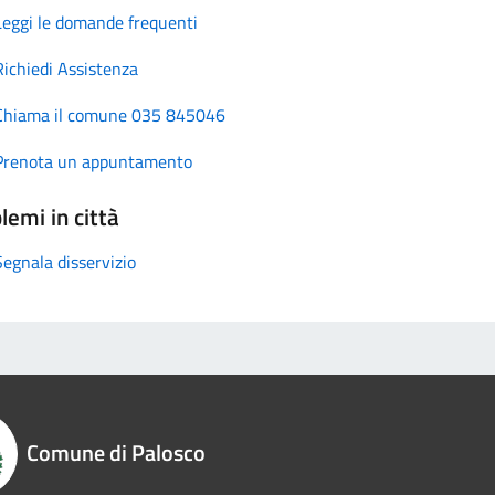
Leggi le domande frequenti
Richiedi Assistenza
Chiama il comune 035 845046
Prenota un appuntamento
lemi in città
Segnala disservizio
Comune di Palosco