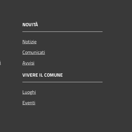
NOVITÀ
Notizie
Comunicati
i
Avvisi
VIVERE IL COMUNE
Luoghi
Eventi