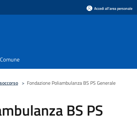
Accedi all'area personale
il Comune
 soccorso
>
Fondazione Poliambulanza BS PS Generale
ambulanza BS PS