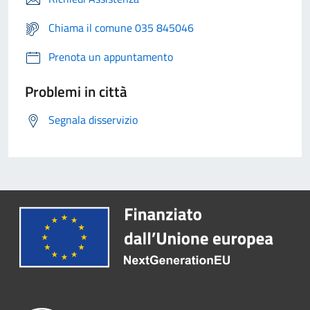
Chiama il comune 035 845046
Prenota un appuntamento
Problemi in città
Segnala disservizio