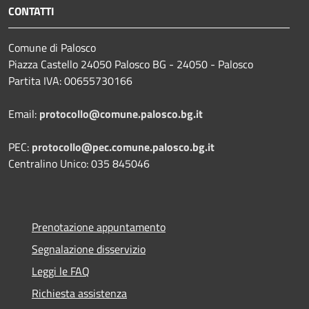
CONTATTI
Comune di Palosco
Piazza Castello 24050 Palosco BG - 24050 - Palosco
Partita IVA: 00655730166
Email:
protocollo@comune.palosco.bg.it
PEC:
protocollo@pec.comune.palosco.bg.it
Centralino Unico: 035 845046
Prenotazione appuntamento
Segnalazione disservizio
Leggi le FAQ
Richiesta assistenza